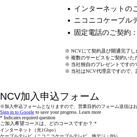
インターネットの
ニコニコケーブル
固定電話のご契約
※ NCVにて契約及び開通完了
※ 複数のサービスをご契約いただ
※ 当社独自のプレゼントですの
※ 当社はNCV代理店ですので