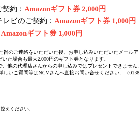
ご契約：
Amazonギフト券 2,000円
テレビのご契約：
Amazonギフト券 1,000円
：
Amazonギフト券 1,000円
した旨のご連絡をいただいた後、お申し込みいただいたメール
いた場合も最大2,000円のギフト券となります。
で、他の代理店さんからの申し込みではプレゼントできません
、詳しいご質問等はNCVさんへ直接お問い合せください。
（0138