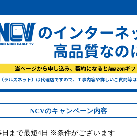
NCVのキャンペーン内容
事日まで最短4日
※条件がございます