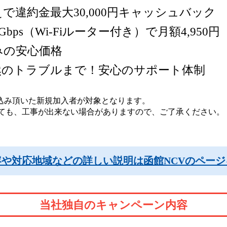
で違約金最大30,000円キャッシュバック
ps（Wi-Fiルーター付き）で月額4,950円
みの安心価格
然のトラブルまで！安心のサポート体制
込み頂いた新規加入者が対象となります。
っても、工事が出来ない場合がありますので、ご了承ください。
容や対応地域などの詳しい説明は函館NCVのページ
当社独自のキャンペーン内容