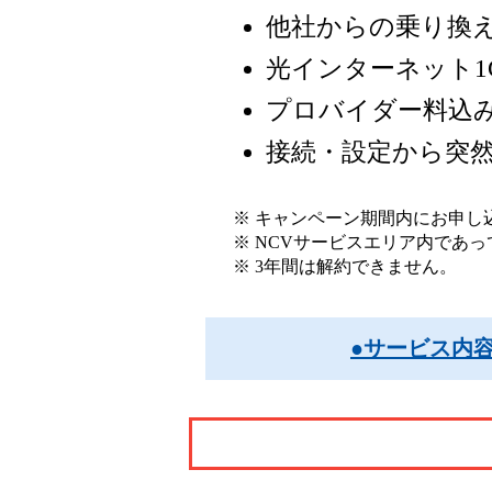
他社からの乗り換え
光インターネット1Gb
プロバイダー料込
接続・設定から突
※ キャンペーン期間内にお申し
※ NCVサービスエリア内であ
※ 3年間は解約できません。
●サービス内